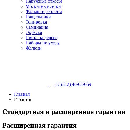
Наружные откосы
Москитные сетки
Фальш-переплеты
Нащельники
Тонировка
Ламинация
Окраска
Цвета на дереве
Наборы по уходу
Жалюзи
+7 (812)
409-39-69
Главная
Гарантии
Стандартная и расширенная гарантии
Расширенная гарантия